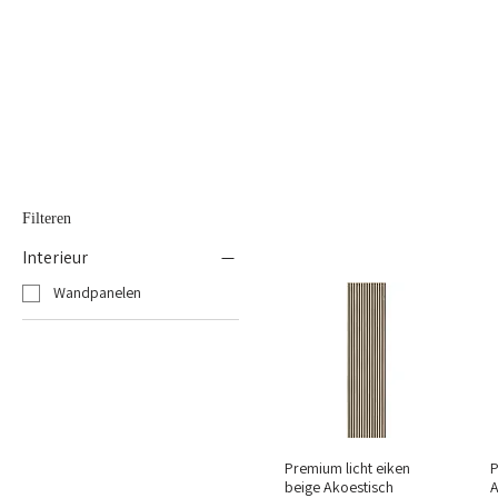
HOME
OVER ONS
ONZE DIENSTEN
Filteren
Interieur
Wandpanelen
Premium licht eiken
beige Akoestisch
A