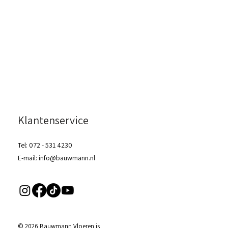
Klantenservice
Tel:
072 - 531 4230
E-mail:
info@bauwmann.nl
© 2026 Bauwmann Vloeren is