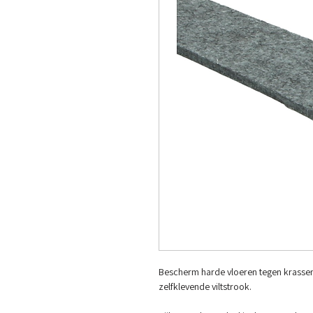
Bescherm harde vloeren tegen krassen
zelfklevende viltstrook.