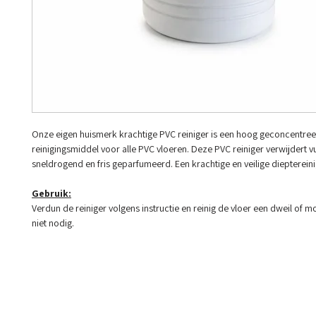
Onze eigen huismerk krachtige PVC reiniger is een hoog geconcentre
reinigingsmiddel voor alle PVC vloeren. Deze PVC reiniger verwijdert vui
sneldrogend en fris geparfumeerd. Een krachtige en veilige dieptereini
Gebruik:
Verdun de reiniger volgens instructie en reinig de vloer een dweil of m
niet nodig.