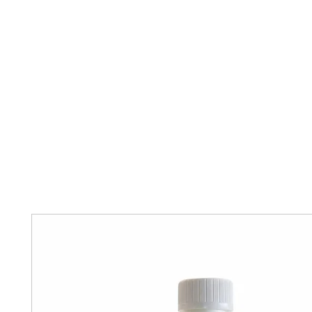
HOME
OVER ONS
ONZE DIENSTEN