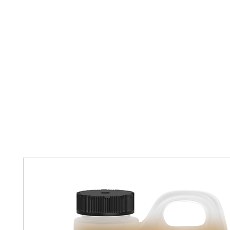
HOME
OVER ONS
ONZE DIENSTEN