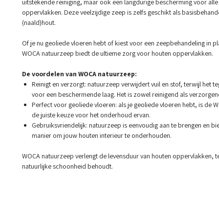
uitstekende reiniging, maar ook een langdurige bescherming voor alle
oppervlakken. Deze veelzijdige zeep is zelfs geschikt als basisbehand
(naald)hout.
Of je nu geoliede vloeren hebt of kiest voor een zeepbehandeling in pl
WOCA natuurzeep biedt de ultieme zorg voor houten oppervlakken.
De voordelen van WOCA natuurzeep:
Reinigt en verzorgt: natuurzeep verwijdert vuil en stof, terwijl het te
voor een beschermende laag. Het is zowel reinigend als verzorgen
Perfect voor geoliede vloeren: als je geoliede vloeren hebt, is d
de juiste keuze voor het onderhoud ervan.
Gebruiksvriendelijk: natuurzeep is eenvoudig aan te brengen en bie
manier om jouw houten interieur te onderhouden.
WOCA natuurzeep verlengt de levensduur van houten oppervlakken, ter
natuurlijke schoonheid behoudt.